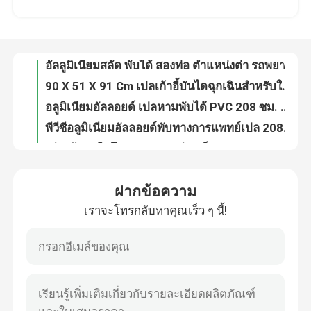
อัลลูมิเนียมสลัด พับได้ สองท่อ ตําแหน่งต่ํา รถพยาบาล stretcher การปรับหลังรถบรรทุกการช่วยเหลือฉุกเฉิน
90 X 51 X 91 Cm เปลเก้าอี้บันไดฉุกเฉินสำหรับใช้ในบ้านอลูมิเนียมอัลลอยด์
เกี่ยวกับเรา
อลูมิเนียมอัลลอยด์ เปลหามพับได้ PVC 208 ซม. 22 นิ้ว
พีวีซีอลูมิเนียมอัลลอยด์พับทางการแพทย์เปล 208 X 55 X 13 ซม. สำหรับรถพยาบาล 9 Kg
ทัวร์โรงงาน
เตียงผู้ป่วยในโรงพยาบาล เตียงเด็กอ่อน PVC 92X50X10 CM พับ
20 ซม. 50 ซม. รถพยาบาลตักพับ แพทย์ เปลล้อเล็กสำหรับโรงพยาบาล
การควบคุมคุณภาพ
185 ซม. พับกู้ภัยล้อห้องฉุกเฉินเปล 60 องศารถพยาบาลโรงพยาบาล
เปลหามศพพับฉุกเฉินสำหรับรถพยาบาลมีล้อ 185 X 48 X 21 ซม. สีเทา
ติดต่อเรา
ขายร้อนแบบพกพาแคบฉุกเฉิน Spine Board Stretcher พลาสติก Spine Board Stretcher
ฝากข้อความ
รถพยาบาลพับ 187 ซม. 4 ซม. พับทางการแพทย์ X Ray Support
เราจะโทรกลับหาคุณเร็ว ๆ นี้!
ข่าว
ผู้ป่วยเอ็กซ์เรย์เฟรมต่ำ 184 ซม. ขยับเตียงรถเข็นสำหรับรถพยาบาลปฐมพยาบาล
13Kg Ships Mines รถพยาบาล Bariatric Stretcher Canvas Neil Robertson Rescue Stretcher
186CM 22in Patient Slider Boards ผ้าใบเปลหามกู้ภัยฉุกเฉินแบบพับได้
กรณี
MDK-A18 กระดานกระดูกสันหลังคุณภาพดีหัวบล็อก Backboard Hospital Universal Head Immobilizer สำหรับ Spine Stretcher
ฉุกเฉินอลูมิเนียมอัลลอยด์อพยพ Foldaway ยกรถเข็นเปลเก้าอี้บันได
ขอทุน