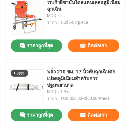
รถเก้าอี้ขาบันไดสแตนเลสอลูมิเนียม
ฉุกเฉิน
MOQ：5
ราคา：US$54.1/piece
ราคาถูกที่สุด
ติดต่อเรา
พลั่ว 210 ซม. 17 นิ้วพับฉุกเฉินตัก
เปลอลูมิเนียมสำหรับการ
ปฐมพยาบาล
MOQ：1 ชิ้น
ราคา：FOB $58.00~$60.00/Piece
ราคาถูกที่สุด
ติดต่อเรา