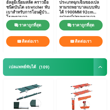
อัลลูมิเนียมสลัด คราวมือ
ประเภทฉุกเฉินของเปล
ชนิดบันได stretcher พับ
หามรถพยาบาลแบบพับ
เตียงตรวจไฟฟ้า
เบาสําหรับการโอนผู้ป่วย
ได้ 1900MM 92cm
โรงพยาบาล
อุปกรณ์ปฐมพยาบาล
ราคาถูกที่สุด
ราคาถูกที่สุด
ตารางการผ่าตัด
ติดต่อเรา
ติดต่อเรา
เตียงสูติกรรม
รถเข็นโอนผู้ป่วย
เปลแพทย์พับได้
(109)
รถเข็นอุปกรณ์การแพทย์
เปลเคลื่อนที่ฉุกเฉิน
เฟอร์นิเจอร์ทางการแพทย์ของโรงพยาบาล