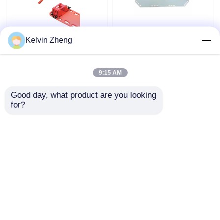
186CM 22in Patient
Kelvin Zheng
Slider Boards ผ้าใบเปล
หามกู้ภัยฉุกเฉินแบบพับ
ได้
9:15 AM
ราคาถูกที่สุด
ราคาถูกที่สุด
Good day, what product are you looking 
for?
ติดต่อเรา
ติดต่อเรา
ดูเพิ่มเติม
บ้าน
เกี่ยวกับเรา
ติดต่อเรา
Desktop Site
แผนผังเว็บไซต์
นโยบายความเป็นส่วนตัว