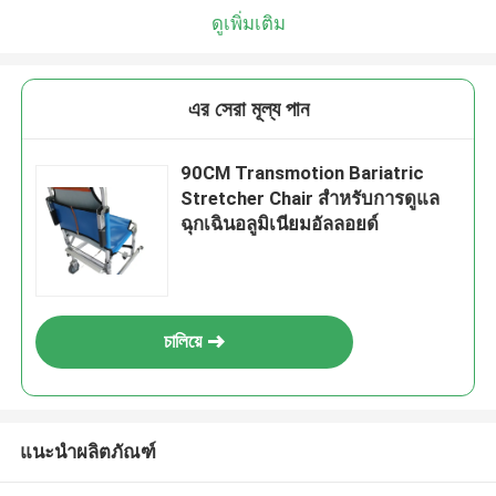
ดูเพิ่มเติม
এর সেরা মূল্য পান
90CM Transmotion Bariatric
Stretcher Chair สำหรับการดูแล
ฉุกเฉินอลูมิเนียมอัลลอยด์
চালিয়ে
แนะนำผลิตภัณฑ์