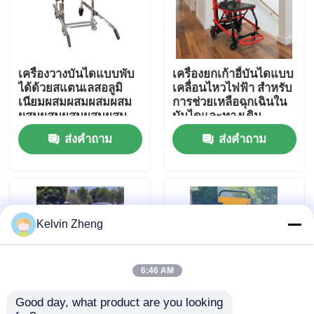
เกี่ยวกับเรา
เครื่องวางบันไดแบบพับ
เครื่องยกเก้าอี้บันไดแบบ
ทัวร์โรงงาน
ได้ด้วยสแตนเลสอลูมิ
เคลื่อนไหวไฟฟ้า สําหรับ
เนียมผสมผสมผสมผสม
การช่วยเหลือฉุกเฉินใน
ผสมผสมผสมผสมผสม
บันไดและทางเดิน
การควบคุมคุณภาพ
ผสมผสมผสมผสมผสม
ส่งคำถาม
ส่งคำถาม
ผสมผสมผสมผสมผสม
ผสมผสมผสมผสมผสม
ผสมผสมผสมผสมผสม
ติดต่อเรา
ผสมผสมผสมผสมผสม
ผสมผสมผสมผสมผสม
ผสมผสมผสมผสมผสม
ข่าว
Kelvin Zheng
ผสมผสมผสมผสมผสม
ผสมผสมผสมผสมผสม
ผสมผสมผสมผสมผสม
กรณี
ผสมผสมผสมผสมผสม
6:46 AM
ผสมผสมผสมผสมผสม
ผสมผสมผสมผสมผสม
Good day, what product are you looking 
ขอทุน
ผสมผสมผสมผสมผสม