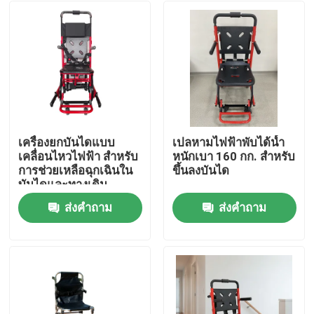
เครื่องยกบันไดแบบ
เปลหามไฟฟ้าพับได้น้ำ
เคลื่อนไหวไฟฟ้า สําหรับ
หนักเบา 160 กก. สำหรับ
การช่วยเหลือฉุกเฉินใน
ขึ้นลงบันได
บันไดและทางเดิน
ส่งคำถาม
ส่งคำถาม
บ้าน
สินค้า
วิดีโอ