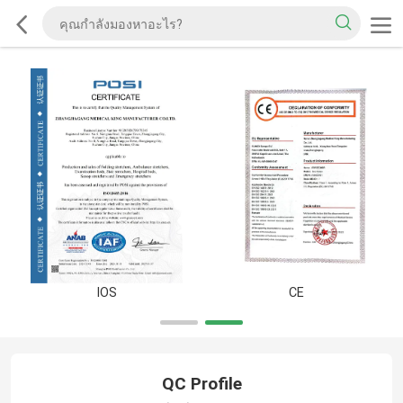
IOS
CE
QC Profile