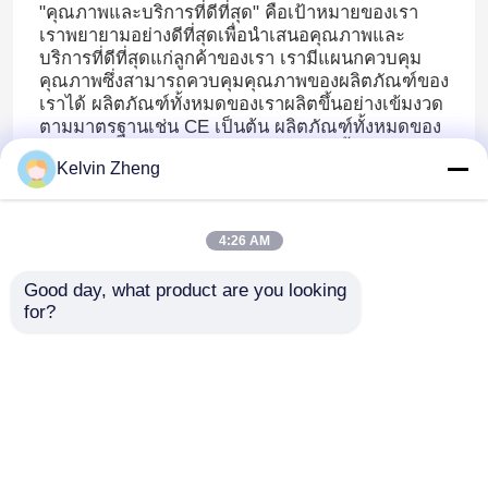
"คุณภาพและบริการที่ดีที่สุด" คือเป้าหมายของเรา
เราพยายามอย่างดีที่สุดเพื่อนำเสนอคุณภาพและ
บริการที่ดีที่สุดแก่ลูกค้าของเรา เรามีแผนกควบคุม
คุณภาพซึ่งสามารถควบคุมคุณภาพของผลิตภัณฑ์ของ
เราได้ ผลิตภัณฑ์ทั้งหมดของเราผลิตขึ้นอย่างเข้มงวด
ตามมาตรฐานเช่น CE เป็นต้น ผลิตภัณฑ์ทั้งหมดของ
เราได้รับการตรวจสอบและทดสอบทีละชิ้นโดยเจ้า
Kelvin Zheng
หน้าที่ที่ผ่านการฝึกอบรมมาอย่างดีของเราก่อนที่จะส่ง
มอบให้กับลูกค้า โปรดอย่าลังเลที่จะติดต่อกับฉันหาก
คุณมีคำถามใด ๆ เกี่ยวกับผลิตภัณฑ์ของเรา
4:26 AM
Good day, what product are you looking 
for?