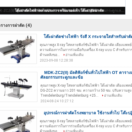
โต๊ะผ่าตัดช่างไฟฟ้า รังสี X กระจายใสสําหรับผ่าตัดหลัง ISO9001
โต๊ะผ่าตัดไฟฟ้าหลายประการ พร้อมรองเท้า โต๊ะผ่าตัดผ่าตัด
อุปกรณ์การผ่าตัดโรงพยาบาล ใช้งานทั่วไป โต๊ะปฏิบัติการ
MDK-ZC2(II) มัลติฟังก์ชั่นทั่วไปไฟฟ้า OT ตารางสแตนเลสตารางศัลยกรรมกระดูกและข้อ
(4)
รางการผ่าตัด
โต๊ะผ่าตัดช่างไฟฟ้า รังสี X กระจายใสสําหรับผ่า
คุณภาพสูง X-ray ใสหลายฟังก์ชันไฟฟ้า โต๊ะผ่าตัด เตียงแพท
ความต้องการในการร่วมมือกับเครื่อง X-ray แบบ C สําหรับก
ด้านหลังขอ...
อ่านเพิ่มเติม
2023-09-08 12:28:38
MDK-ZC2(II) มัลติฟังก์ชั่นทั่วไปไฟฟ้า OT ตา
ศัลยกรรมกระดูกและข้อ
คุณภาพสูง X-ray ใสหลายฟังก์ชันไฟฟ้า โต๊ะผ่าตัด เตียงแพทย์
DG-ZC2 ความยาว 201 ซม. ความกว้าง 50 ซม. ปรับความสูง 
Trendelenburg/Trendelenburg +25...
อ่านเพิ่มเติม
2024-08-24 10:27:12
อุปกรณ์การผ่าตัดโรงพยาบาล ใช้งานทั่วไป โต๊ะปฏ
คุณภาพสูง X-ray ใสหลายฟังก์ชันไฟฟ้า โต๊ะผ่าตัด เตียงแพท
ความต้องการในการร่วมมือกับเครื่อง X-ray แบบ C สําหรับก
ด้านหลังขอ...
อ่านเพิ่มเติม