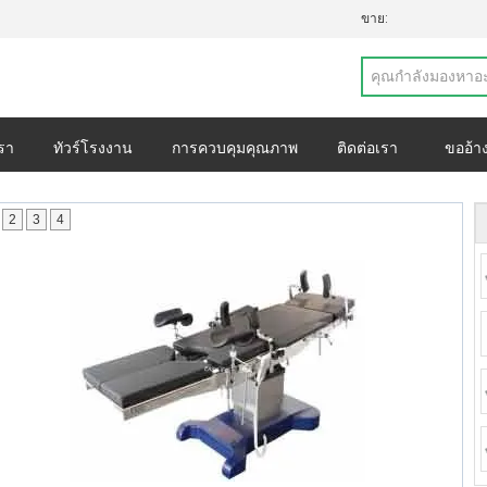
ขาย:
เรา
ทัวร์โรงงาน
การควบคุมคุณภาพ
ติดต่อเรา
ขออ้า
วนตัว
กรณี
2
3
4