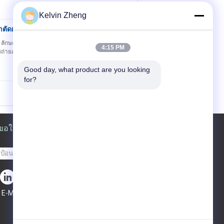
Kelvin Zheng
ตัดผ่าตัด
ติดต่อ
ย์ ลักษณะทางเทคนิค โต๊ะทํางานไฟฟ้า เหมาะสําหรับ
4:15 PM
ารถ่ายภาพและอื่นๆและการเคลื่อนไหวด้านหน้าและ
Good day, what product are you looking 
for?
ขอใบเสนอราคา
ส่ง
E-Mail
แผนผังเว็บไซต์
|