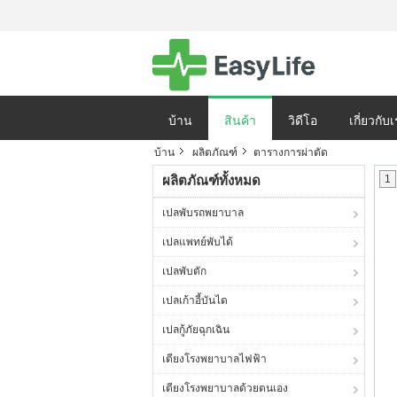
บ้าน
สินค้า
วิดีโอ
เกี่ยวกับ
บ้าน
ผลิตภัณฑ์
ตารางการผ่าตัด
นโยบายความเป็นส่
ผลิตภัณฑ์ทั้งหมด
1
เปลพับรถพยาบาล
เปลแพทย์พับได้
เปลพับตัก
เปลเก้าอี้บันได
เปลกู้ภัยฉุกเฉิน
เตียงโรงพยาบาลไฟฟ้า
เตียงโรงพยาบาลด้วยตนเอง