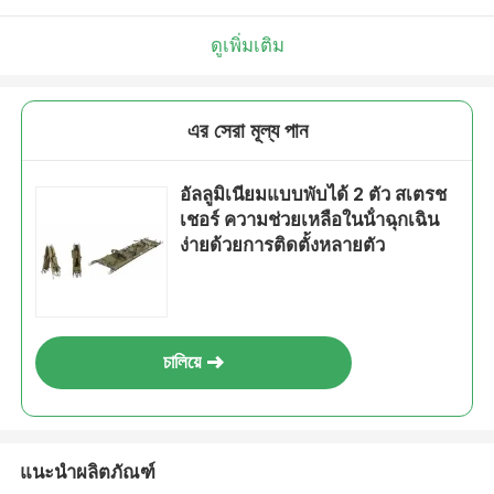
ดูเพิ่มเติม
এর সেরা মূল্য পান
อัลลูมิเนียมแบบพับได้ 2 ตัว สเตรช
เชอร์ ความช่วยเหลือในน้ําฉุกเฉิน
ง่ายด้วยการติดตั้งหลายตัว
চালিয়ে
แนะนำผลิตภัณฑ์