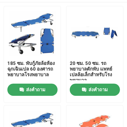
185 ซม. พับกู้ภัยล้อห้อง
20 ซม. 50 ซม. รถ
ฉุกเฉินเปล 60 องศารถ
พยาบาลตักพับ แพทย์
พยาบาลโรงพยาบาล
เปลล้อเล็กสำหรับโรง
พยาบาล
บ้าน
ส่งคำถาม
ส่งคำถาม
สินค้า
วิดีโอ