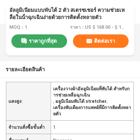
อัลลูมิเนียมแบบพับได้ 2 ตัว สเตรชเชอร์ ความช่วยเห
ลือในน้ําฉุกเฉินง่ายด้วยการติดตั้งหลายตัว
MOQ：1
ราคา：US $ 168.00 - $ 156.00/ pcs
ราคาถูกที่สุด
ติดต่อเรา
รายละเอียดสินค้า
เครื่องวางผ้าอัลลูมิเนียมที่พับได้ สําหรับก
ารช่วยเหลือฉุกเฉิน
แสงสูง:
,
อลูมิเนียมพับได้ stretcher
,
เครื่องพับเตียงการแพทย์ที่มีการติดตั้งหลา
ยตัว
จำนวนสั่งซื้อขั้นต่ำ
1