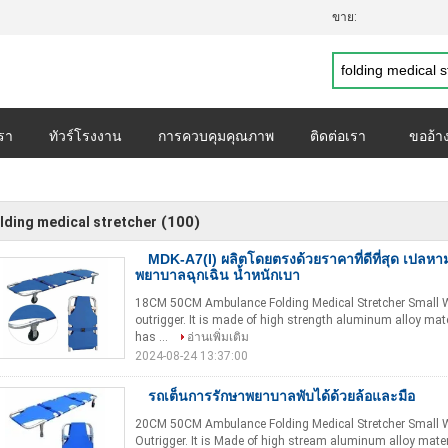
ขาย:
เรา
ทัวร์โรงงาน
การควบคุมคุณภาพ
ติดต่อเรา
ขออ้า
วนตัว
กรณี
(100)
lding medical stretcher
MDK-A7(I) ผลิตโดยตรงด้วยราคาที่ดีที่สุด เปลหา
พยาบาลฉุกเฉิน น้ำหนักเบา
18CM 50CM Ambulance Folding Medical Stretcher Small Whe
outrigger. It is made of high strength aluminum alloy ma
has ...
อ่านเพิ่มเติม
2024-08-24 13:37:00
รถเต็นการรักษาพยาบาลพับได้ด้วยล้อและมือ
20CM 50CM Ambulance Folding Medical Stretcher Small Wh
Outrigger. It is Made of high stream aluminum alloy materr