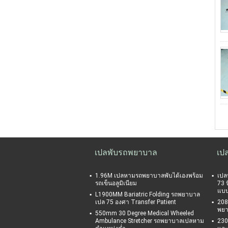
เปลพับรถพยาบาล
เป
1.96M เปลหามรถพยาบาลพับได้เองพร้อม
เปล
รถเข็นอลูมิเนียม
73 น
แบบ
L1900MM Bariatric Folding รถพยาบาล
เปล 75 องศา Transfer Patient
208
พยา
550mm 30 Degree Medical Wheeled
Ambulance Stretcher รถพยาบาลเปลหาม
230