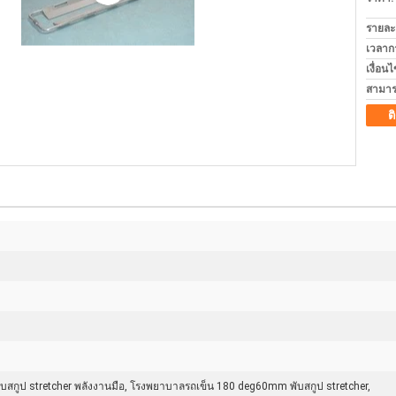
รายละ
เวลาก
เงื่อน
สามาร
ต
ับสกูป stretcher พลังงานมือ, โรงพยาบาลรถเข็น 180 deg60mm พับสกูป stretcher,