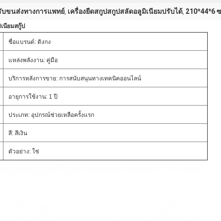
หรับขนส่งทางการแพทย์
เครื่องยืดสกูปสกูปสลัดอลูมิเนียมปรับได้
210*44*6 ซ
,
,
เนียมสกู๊ป
ชื่อแบรนด์: ดิงกง
แหล่งพลังงาน: คู่มือ
บริการหลังการขาย: การสนับสนุนทางเทคนิคออนไลน์
อายุการใช้งาน: 1 ปี
ประเภท: อุปกรณ์ช่วยเหลือครั้งแรก
สี: สีเงิน
ตัวอย่าง: ใช่