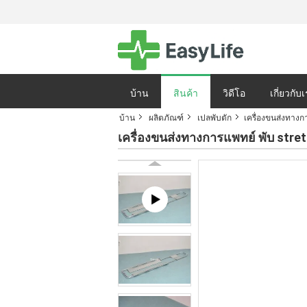
บ้าน
สินค้า
วิดีโอ
เกี่ยวกับ
บ้าน
ผลิตภัณฑ์
เปลพับตัก
เครื่องขนส่งทางกา
นโยบายความเป็นส่
เครื่องขนส่งทางการแพทย์ พับ stretc