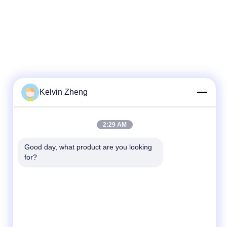
Kelvin Zheng
2:29 AM
Good day, what product are you looking 
for?