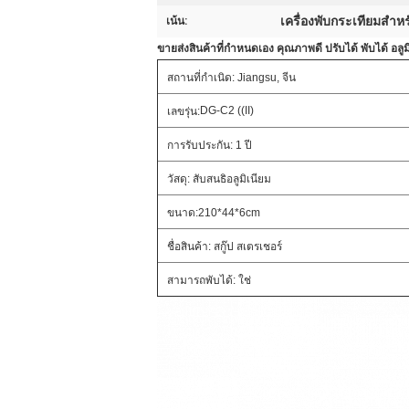
เครื่องพับกระเทียมสํา
เน้น:
ขายส่งสินค้าที่กําหนดเอง คุณภาพดี ปรับได้ พับได้ อลูมิ
สถานที่กําเนิด: Jiangsu, จีน
DG-C2 ((II)
เลขรุ่น:
การรับประกัน: 1 ปี
วัสดุ: สับสนธิอลูมิเนียม
ขนาด:210*44*6cm
ชื่อสินค้า: สกู๊ป สเตรเชอร์
สามารถพับได้: ใช่