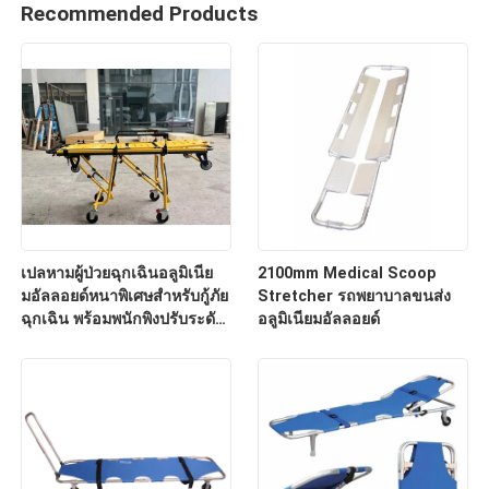
Recommended Products
เปลหามผู้ป่วยฉุกเฉินอลูมิเนีย
2100mm Medical Scoop
มอัลลอยด์หนาพิเศษสำหรับกู้ภัย
Stretcher รถพยาบาลขนส่ง
ฉุกเฉิน พร้อมพนักพิงปรับระดับ
อลูมิเนียมอัลลอยด์
ได้สำหรับใช้ในโรงพยาบาล