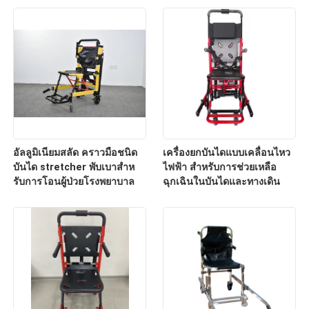
อัลลูมิเนียมสลัด คราวมือชนิด
เครื่องยกบันไดแบบเคลื่อนไหว
บันได stretcher พับเบาสําห
ไฟฟ้า สําหรับการช่วยเหลือ
รับการโอนผู้ป่วยโรงพยาบาล
ฉุกเฉินในบันไดและทางเดิน