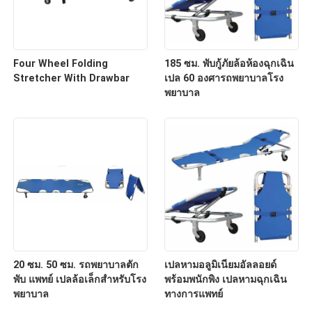
Four Wheel Folding
185 ซม. พับกู้ภัยล้อห้องฉุกเฉิน
Stretcher With Drawbar
เปล 60 องศารถพยาบาลโรง
พยาบาล
20 ซม. 50 ซม. รถพยาบาลตัก
เปลหามอลูมิเนียมอัลลอยด์
พับ แพทย์ เปลล้อเล็กสำหรับโรง
พร้อมพนักพิง เปลหามฉุกเฉิน
พยาบาล
ทางการแพทย์