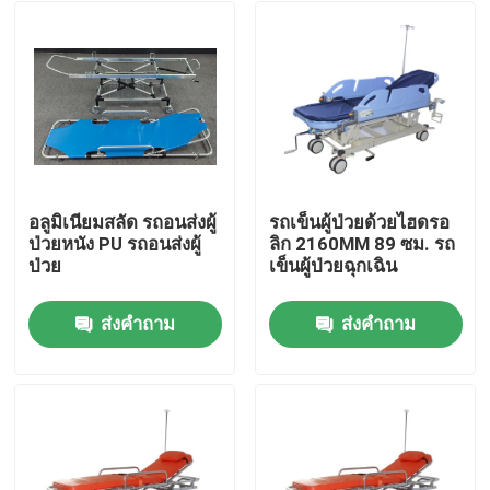
อลูมิเนียมสลัด รถอนส่งผู้
รถเข็นผู้ป่วยด้วยไฮดรอ
ป่วยหนัง PU รถอนส่งผู้
ลิก 2160MM 89 ซม. รถ
ป่วย
เข็นผู้ป่วยฉุกเฉิน
ส่งคำถาม
ส่งคำถาม
บ้าน
สินค้า
วิดีโอ