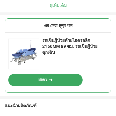
ดูเพิ่มเติม
এর সেরা মূল্য পান
รถเข็นผู้ป่วยด้วยไฮดรอลิก
2160MM 89 ซม. รถเข็นผู้ป่วย
ฉุกเฉิน
চালিয়ে
แนะนำผลิตภัณฑ์