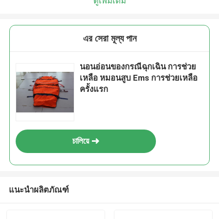
ดูเพิ่มเติม
এর সেরা মূল্য পান
นอนอ่อนของกรณีฉุกเฉิน การช่วย
เหลือ หมอนสูบ Ems การช่วยเหลือ
ครั้งแรก
চালিয়ে
แนะนำผลิตภัณฑ์