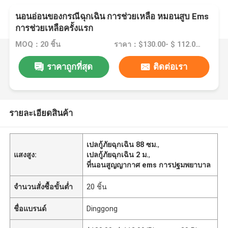
นอนอ่อนของกรณีฉุกเฉิน การช่วยเหลือ หมอนสูบ Ems
การช่วยเหลือครั้งแรก
MOQ：20 ชิ้น
ราคา：$130.00- $ 112.00/Pieces >=20 Pieces
ราคาถูกที่สุด
ติดต่อเรา
รายละเอียดสินค้า
เปลกู้ภัยฉุกเฉิน 88 ซม.
,
แสงสูง:
เปลกู้ภัยฉุกเฉิน 2 ม.
,
ที่นอนสูญญากาศ ems การปฐมพยาบาล
จำนวนสั่งซื้อขั้นต่ำ
20 ชิ้น
ชื่อแบรนด์
Dinggong